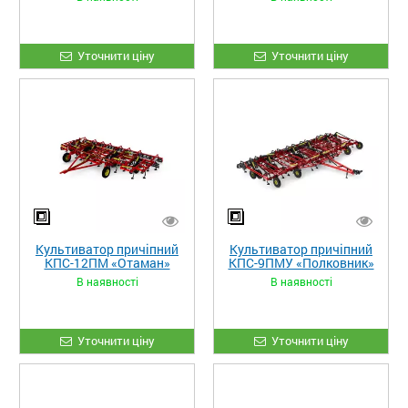
Уточнити ціну
Уточнити ціну
Культиватор причіпний
Культиватор причіпний
КПС-12ПМ «Отаман»
КПС-9ПМУ «Полковник»
В наявності
В наявності
Уточнити ціну
Уточнити ціну