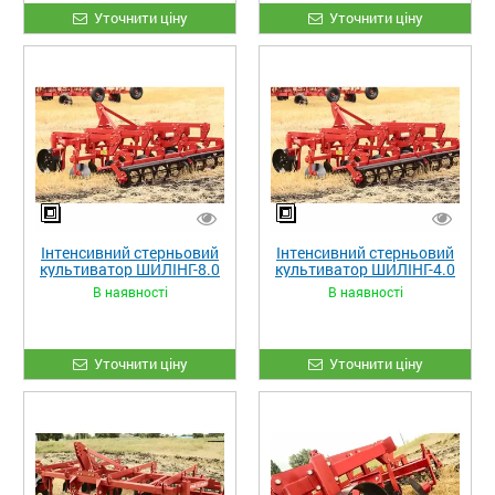
Уточнити ціну
Уточнити ціну
Інтенсивний стерньовий
Інтенсивний стерньовий
культиватор ШИЛІНГ-8.0
культиватор ШИЛІНГ-4.0
В наявності
В наявності
Уточнити ціну
Уточнити ціну