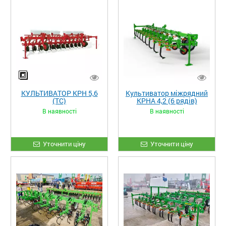
КУЛЬТИВАТОР КРН 5,6
Культиватор міжрядний
(ТС)
КРНА 4,2 (6 рядів)
В наявності
В наявності
Уточнити ціну
Уточнити ціну