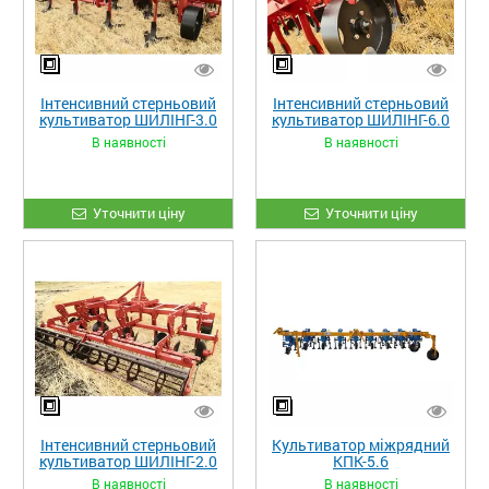
Інтенсивний стерньовий
Інтенсивний стерньовий
культиватор ШИЛІНГ-3.0
культиватор ШИЛІНГ-6.0
В наявності
В наявності
Уточнити ціну
Уточнити ціну
Інтенсивний стерньовий
Культиватор міжрядний
культиватор ШИЛІНГ-2.0
КПК-5.6
В наявності
В наявності