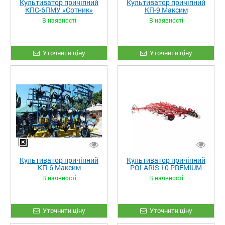
Культиватор причіпний
Культиватор причіпний
КПС-6ПМУ «Сотник»
КП-9 Максим
В наявності
В наявності
Уточнити ціну
Уточнити ціну
Культиватор причіпний
Культиватор причіпний
КП-6 Максим
POLARIS 10 PREMIUM
В наявності
В наявності
Уточнити ціну
Уточнити ціну