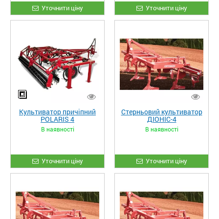
Уточнити ціну
Уточнити ціну
Культиватор причіпний
Стерньовий культиватор
POLARIS 4
ДІОНІС-4
В наявності
В наявності
Уточнити ціну
Уточнити ціну