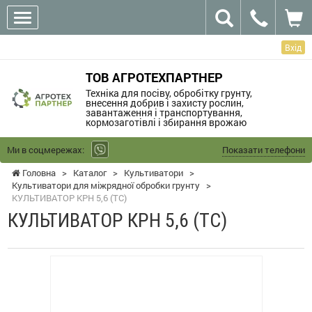
Вхід
ТОВ АГРОТЕХПАРТНЕР
Техніка для посіву, обробітку грунту,
внесення добрив і захисту рослин,
завантаження і транспортування,
кормозаготівлі і збирання врожаю
Ми в соцмережах:
Показати телефони
Головна
>
Каталог
>
Культиватори
>
Культиватори для міжрядної обробки грунту
>
КУЛЬТИВАТОР КРН 5,6 (ТС)
КУЛЬТИВАТОР КРН 5,6 (ТС)