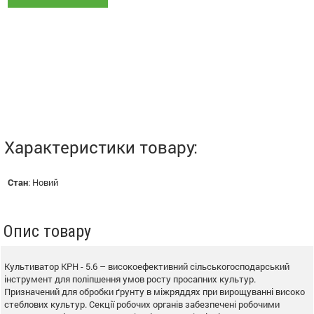
Характеристики товару:
Стан
:
Новий
Опис товару
Культиватор КРН - 5.6 – високоефективний сільськогосподарський
інструмент для поліпшення умов росту просапних культур.
Призначений для обробки ґрунту в міжряддях при вирощуванні високо
стеблових культур. Секції робочих органів забезпечені робочими