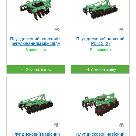
Плуг дисковий навісний з
Плуг дисковий навісний
регулюванням міжсліду
PD 3.3 (2)
PDM 1.8 (1)
В наявності
В наявності
Уточнити ціну
Уточнити ціну
Плуг дисковий навісний
Плуг дисковий навісний