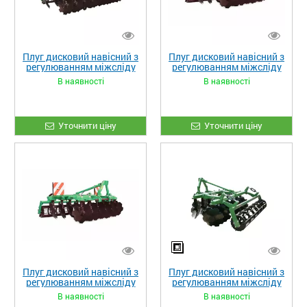
Плуг дисковий навісний з
Плуг дисковий навісний з
регулюванням міжсліду
регулюванням міжсліду
PDM 3 (1)
PDM 2.5 (2)
В наявності
В наявності
Уточнити ціну
Уточнити ціну
Плуг дисковий навісний з
Плуг дисковий навісний з
регулюванням міжсліду
регулюванням міжсліду
PDM 2.5 (1)
PDM 2.2 (2)
В наявності
В наявності