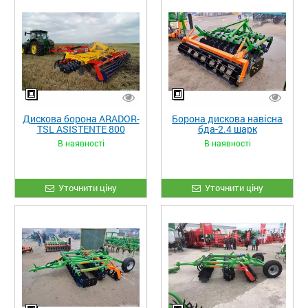
Дискова борона ARADOR-
Борона дискова навісна
TSL ASISTENTE 800
бда-2.4 шарк
В наявності
В наявності
Уточнити ціну
Уточнити ціну