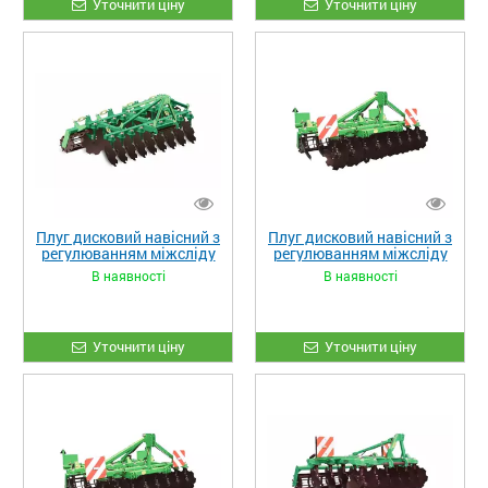
Уточнити ціну
Уточнити ціну
Плуг дисковий навісний з
Плуг дисковий навісний з
регулюванням міжсліду
регулюванням міжсліду
PDM 3.3 (1)
PDM 3 (2)
В наявності
В наявності
Уточнити ціну
Уточнити ціну