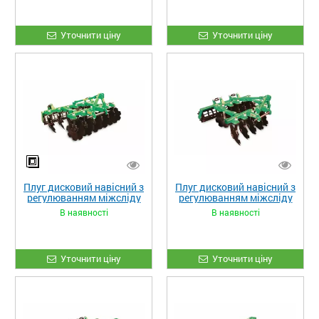
Уточнити ціну
Уточнити ціну
Плуг дисковий навісний з
Плуг дисковий навісний з
регулюванням міжсліду
регулюванням міжсліду
PDM 2.2 (1)
PDM 1.8 (2)
В наявності
В наявності
Уточнити ціну
Уточнити ціну