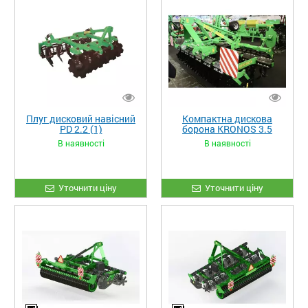
Плуг дисковий навісний
Компактна дискова
PD 2.2 (1)
борона KRONOS 3.5
навісна
В наявності
В наявності
Уточнити ціну
Уточнити ціну