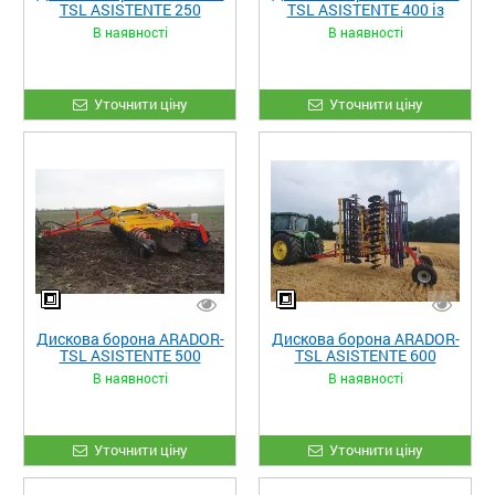
TSL ASISTENTE 250
TSL ASISTENTE 400 із
причіпним
В наявності
В наявності
Уточнити ціну
Уточнити ціну
Дискова борона ARADOR-
Дискова борона ARADOR-
TSL ASISTENTE 500
TSL ASISTENTE 600
В наявності
В наявності
Уточнити ціну
Уточнити ціну