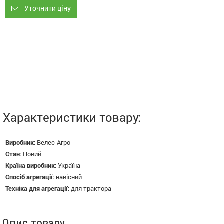
Уточнити ціну
Характеристики товару:
Виробник
:
Велес-Агро
Стан
:
Новий
Країна виробник
:
Україна
Спосіб агрегації
:
навісний
Техніка для агрегації
:
для трактора
Опис товару