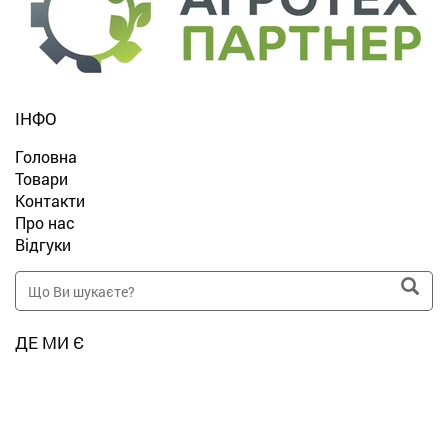
ІНФО
Головна
Товари
Контакти
Про нас
Відгуки
ДЕ МИ Є