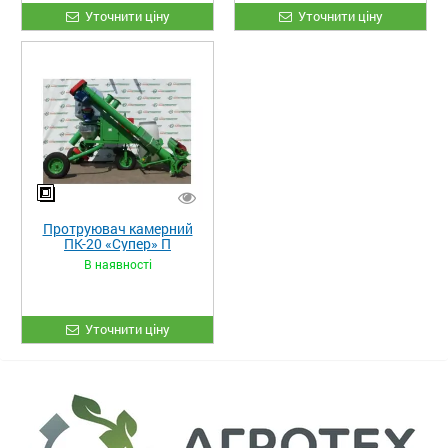
Уточнити ціну
Уточнити ціну
Протруювач камерний
ПК-20 «Супер» П
В наявності
Уточнити ціну