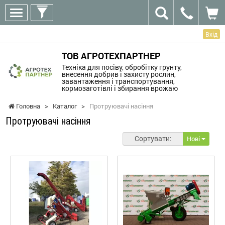
Вхід
ТОВ АГРОТЕХПАРТНЕР
Техніка для посіву, обробітку грунту,
внесення добрив і захисту рослин,
завантаження і транспортування,
кормозаготівлі і збирання врожаю
Головна
>
Каталог
>
Протруювачі насіння
Протруювачі насіння
Сортувати:
Нові