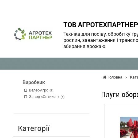
ТОВ АГРОТЕХПАРТНЕР
Техніка для посіву, обробітку гр
рослин, завантаження і транспо
збирання врожаю
Головна
>
Кат
Виробник
Велес-Агро
(4)
Плуги обор
Завод «Оптикон»
(4)
Категорії