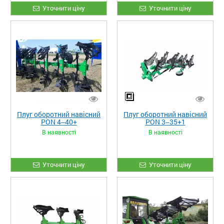
Уточнити ціну
Уточнити ціну
Плуг оборотний навісний
Плуг оборотний навісний
PON 4‒40+
PON 3‒35+1
В наявності
В наявності
Уточнити ціну
Уточнити ціну