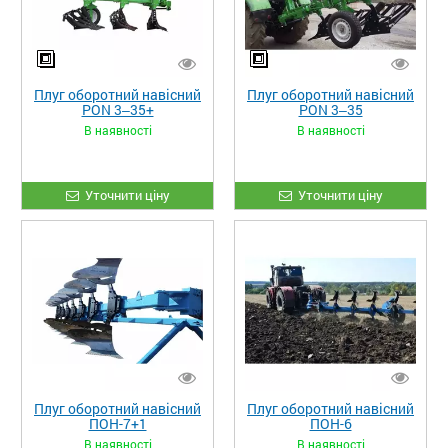
Плуг оборотний навісний
Плуг оборотний навісний
PON 3‒35+
PON 3‒35
В наявності
В наявності
Уточнити ціну
Уточнити ціну
Плуг оборотний навісний
Плуг оборотний навісний
ПОН-7+1
ПОН-6
В наявності
В наявності