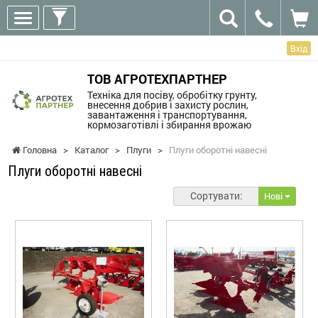
Вхід
ТОВ АГРОТЕХПАРТНЕР
Техніка для посіву, обробітку грунту,
внесення добрив і захисту рослин,
завантаження і транспортування,
кормозаготівлі і збирання врожаю
Головна
>
Каталог
>
Плуги
>
Плуги оборотні навесні
Плуги оборотні навесні
Сортувати:
Нові