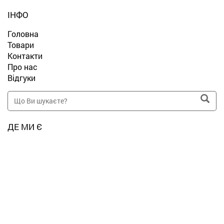
ІНФО
Головна
Товари
Контакти
Про нас
Відгуки
ДЕ МИ Є