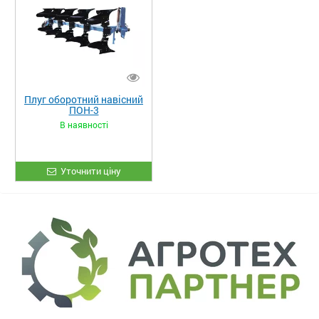
Плуг оборотний навісний
ПОН-3
В наявності
Уточнити ціну