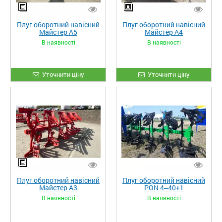
Плуг оборотний навісний
Плуг оборотний навісний
Майстер A5
Майстер A4
В наявності
В наявності
Уточнити ціну
Уточнити ціну
Плуг оборотний навісний
Плуг оборотний навісний
Майстер A3
PON 4‒40+1
В наявності
В наявності