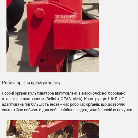
Робочі органи преміум-класу
Робочі органи культиватора виготовлені із високоякісної борованої
сталі із закалюванням (Веllota, OFAS, AMA). Конструкція ШИЛІНГ
адаптована під більшість іноземних робочих органів, що дозволяє
самостійно вибирати для себе найбільш підходящий спосіб їх покупки.