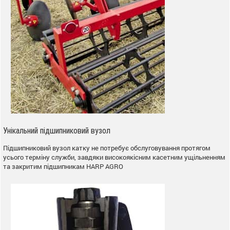
Унікальний підшипниковий вузол
Підшипниковий вузол катку не потребує обслуговування протягом
усього терміну служби, завдяки високоякісним касетним ущільненням
та закритим підшипникам HARP AGRO