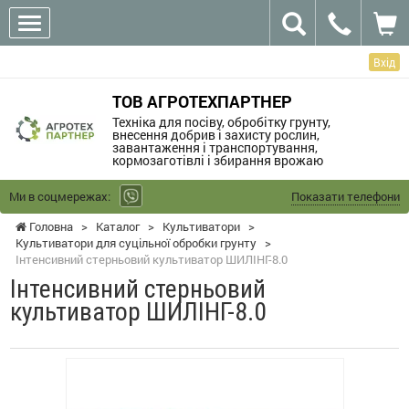
Вхід
ТОВ АГРОТЕХПАРТНЕР
Техніка для посіву, обробітку грунту,
внесення добрив і захисту рослин,
завантаження і транспортування,
кормозаготівлі і збирання врожаю
Ми в соцмережах:
Показати телефони
Головна
>
Каталог
>
Культиватори
>
Культиватори для суцільної обробки грунту
>
Інтенсивний стерньовий культиватор ШИЛІНГ-8.0
Інтенсивний стерньовий
культиватор ШИЛІНГ-8.0