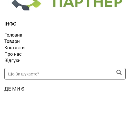
ІНФО
Головна
Товари
Контакти
Про нас
Відгуки
ДЕ МИ Є