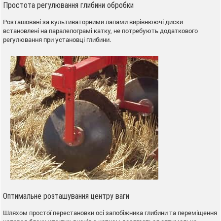
Простота регулювання глибини обробки
Розташовані за культиваторними лапами вирівнюючі диски
встановлені на паралелограмі катку, не потребують додаткового
регулювання при установці глибини.
Оптимальне розташування центру ваги
Шляхом простої перестановки осі запобіжника глибини та переміщення