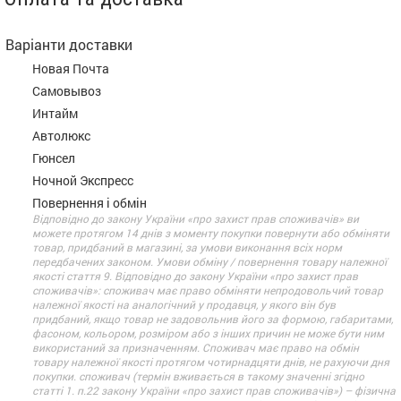
Варіанти доставки
Новая Почта
Самовывоз
Интайм
Автолюкс
Гюнсел
Ночной Экспресс
Повернення і обмін
Відповідно до закону України «про захист прав споживачів» ви
можете протягом 14 днів з моменту покупки повернути або обміняти
товар, придбаний в магазині, за умови виконання всіх норм
передбачених законом. Умови обміну / повернення товару належної
якості стаття 9. Відповідно до закону України «про захист прав
споживачів»: споживач має право обміняти непродовольчий товар
належної якості на аналогічний у продавця, у якого він був
придбаний, якщо товар не задовольнив його за формою, габаритами,
фасоном, кольором, розміром або з інших причин не може бути ним
використаний за призначенням. Споживач має право на обмін
товару належної якості протягом чотирнадцяти днів, не рахуючи дня
покупки. споживач (термін вживається в такому значенні згідно
статті 1. п.22 закону України «про захист прав споживачів») – фізична