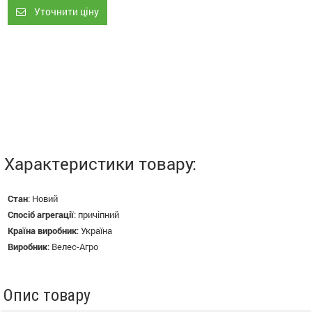
Уточнити ціну
Характеристики товару:
Стан
:
Новий
Спосіб агрегації
:
причіпний
Країна виробник
:
Україна
Виробник
:
Велес-Агро
Опис товару