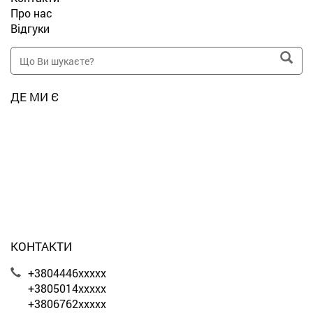
Про нас
Відгуки
ДЕ МИ Є
КОНТАКТИ
+3804446xxxxx
+3805014xxxxx
+3806762xxxxx