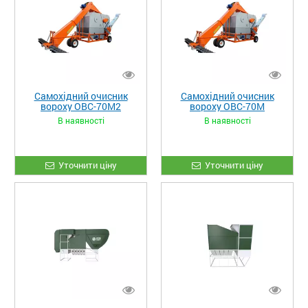
Самохідний очисник
Самохідний очисник
вороху ОВС-70М2
вороху ОВС-70М
В наявності
В наявності
Уточнити ціну
Уточнити ціну