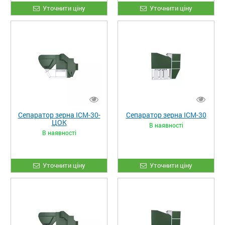
Уточнити ціну
Уточнити ціну
Сепаратор зерна ІСМ-30-
Сепаратор зерна ІСМ-30
ЦОК
В наявності
В наявності
Уточнити ціну
Уточнити ціну