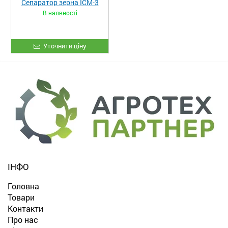
Сепаратор зерна ІСМ-3
В наявності
Уточнити ціну
ІНФО
Головна
Товари
Контакти
Про нас