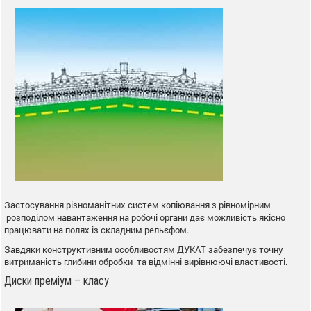
Застосування різноманітних систем копіювання з рівномірним
розподілом навантаження на робочі органи дає можливість якісно
працювати на полях із складним рельєфом.
Завдяки конструктивним особливостям ДУКАТ забезпечує точну
витриманість глибини обробки та відмінні вирівнюючі властивості.
Диски преміум – класу