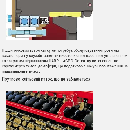
Підшипниковий вузол катку не потребує обслуговування протягом
всього терміну служби, завдяки високоякісним касетним ущільненням
та закритим підшипникам HARP – AGRO. Осі катку встановлені на
каркас через гумові демпфери, що додатково знижує навантаження на
підшипниковий вузол.
Прутково-клітьовий каток, що не забивається