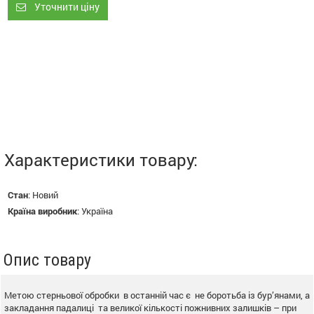
Уточнити ціну
Характеристики товару:
Стан
:
Новий
Країна виробник
:
Україна
Опис товару
Метою стерньової обробки в останній час є не боротьба із бур’янами, а
закладання падалиці та великої кількості пожнивних залишків – при