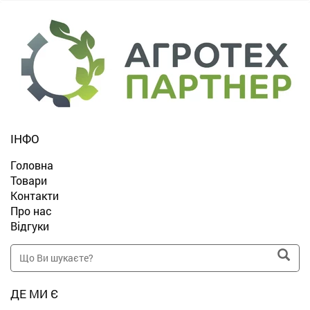
ІНФО
Головна
Товари
Контакти
Про нас
Відгуки
ДЕ МИ Є