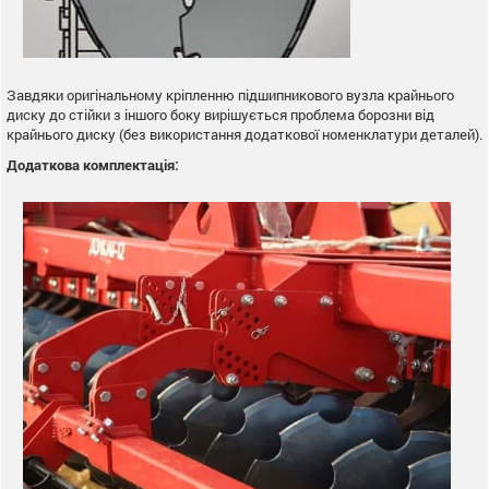
Завдяки оригінальному кріпленню підшипникового вузла крайнього
диску до стійки з іншого боку вирішується проблема борозни від
крайнього диску (без використання додаткової номенклатури деталей).
Додаткова комплектація: