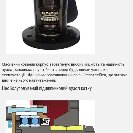
Масивний кований корпус забезпечує високу міцність та надійність
вузла , максимальну стійкість перед будь-якими умовами
експлуатації. Підшипник розташований по лінії тяги стійки, що знижує
діюче на нього навантаження.
Необслуговуваний підшипниковий вузол катку