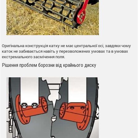
Оригінальна конструкція катку не має центральної осі, завдяки чому
каток не забивається навіть у перезволожених умовах та в умовах
екстремального засмічення поля.
Рішення проблем борозни від крайнього диску