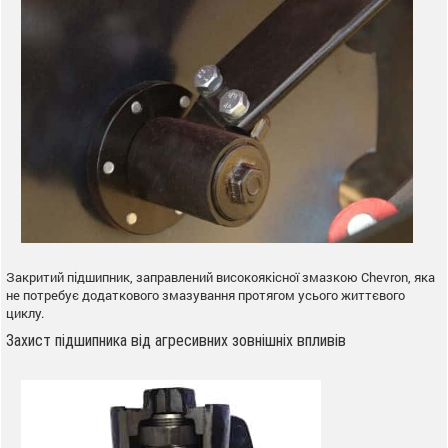
Закритий підшипник, заправлений високоякісної змазкою Chevron, яка
не потребує додаткового змазування протягом усього життєвого
циклу.
Захист підшипника від агресивних зовнішніх впливів