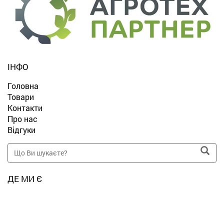
ІНФО
Головна
Товари
Контакти
Про нас
Відгуки
ДЕ МИ Є