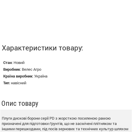
Характеристики товару:
Стан
:
Новий
Виробник
:
Велес Агро
Країна виробник
:
Україна
Тип
:
навісний
Опис товару
Плуги дискові борони серії PD з жорсткою посиленою рамою
призначені для підготовки ґрунтів, що не засмічені плітняком та
іншими перешкодами, під посів зернових та технічних культур шляхом