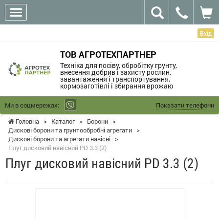
Вхід
ТОВ АГРОТЕХПАРТНЕР
Техніка для посіву, обробітку грунту,
внесення добрив і захисту рослин,
завантаження і транспортування,
кормозаготівлі і збирання врожаю
Ми в соцмережах:
Показати телефони
Головна
>
Каталог
>
Борони
>
Дискові борони та грунтообробні агрегати
>
Дискові борони та агрегати навісні
>
Плуг дисковий навісний PD 3.3 (2)
Плуг дисковий навісний PD 3.3 (2)