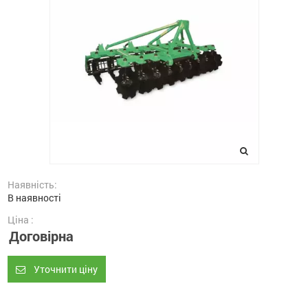
Наявність:
В наявності
Ціна :
Договірна
Уточнити ціну