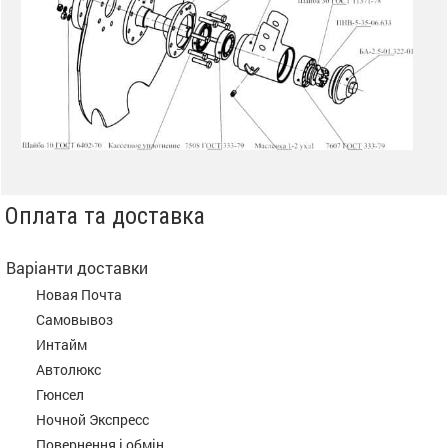
Оплата та доставка
Варіанти доставки
Новая Почта
Самовывоз
Интайм
Автолюкс
Гюнсел
Ночной Экспресс
Повернення і обмін