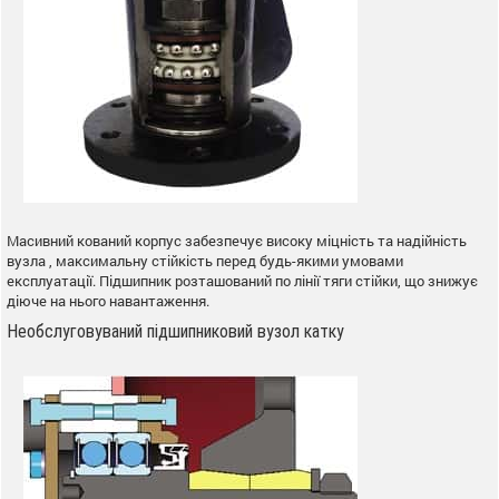
Масивний кований корпус забезпечує високу міцність та надійність
вузла , максимальну стійкість перед будь-якими умовами
експлуатації. Підшипник розташований по лінії тяги стійки, що знижує
діюче на нього навантаження.
Необслуговуваний підшипниковий вузол катку