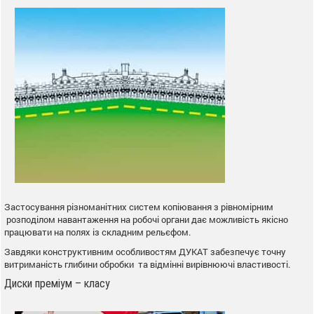
Застосування різноманітних систем копіювання з рівномірним
розподілом навантаження на робочі органи дає можливість якісно
працювати на полях із складним рельєфом.
Завдяки конструктивним особливостям ДУКАТ забезпечує точну
витриманість глибини обробки та відмінні вирівнюючі властивості.
Диски преміум – класу