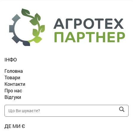
ІНФО
Головна
Товари
Контакти
Про нас
Відгуки
ДЕ МИ Є