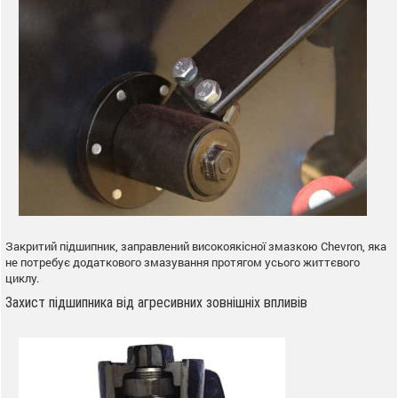
Закритий підшипник, заправлений високоякісної змазкою Chevron, яка
не потребує додаткового змазування протягом усього життєвого
циклу.
Захист підшипника від агресивних зовнішніх впливів