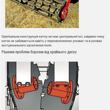
Оригінальна конструкція катку не має центральної осі, завдяки чому
каток не забивається навіть у перезволожених умовах та в умовах
екстремального засмічення поля.
Рішення проблем борозни від крайнього диску