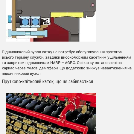
Підшипниковий вузол катку не потребує обслуговування протягом
всього терміну служби, завдяки високоякісним касетним ущільненням
та закритим підшипникам HARP – AGRO. Осі катку встановлені на
каркас через гумові демпфери, що додатково знижує навантаження на
підшипниковий вузол.
Прутково-клітьовий каток, що не забивається