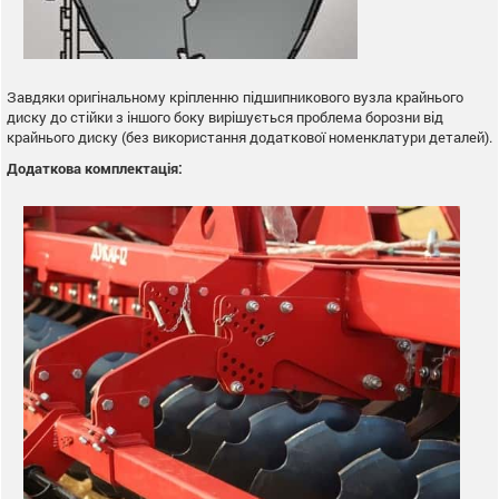
Завдяки оригінальному кріпленню підшипникового вузла крайнього
диску до стійки з іншого боку вирішується проблема борозни від
крайнього диску (без використання додаткової номенклатури деталей).
Додаткова комплектація: