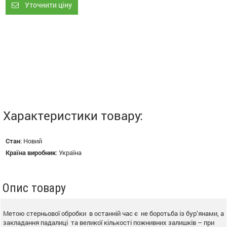
Уточнити ціну
Характеристики товару:
Стан
:
Новий
Країна виробник
:
Україна
Опис товару
Метою стерньової обробки в останній час є не боротьба із бур’янами, а
закладання падалиці та великої кількості пожнивних залишків – при