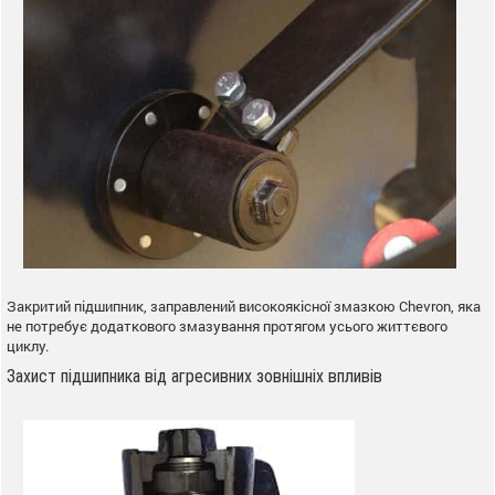
Закритий підшипник, заправлений високоякісної змазкою Chevron, яка
не потребує додаткового змазування протягом усього життєвого
циклу.
Захист підшипника від агресивних зовнішніх впливів