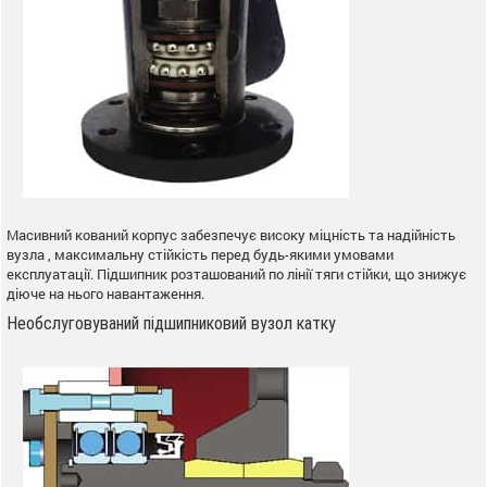
Масивний кований корпус забезпечує високу міцність та надійність
вузла , максимальну стійкість перед будь-якими умовами
експлуатації. Підшипник розташований по лінії тяги стійки, що знижує
діюче на нього навантаження.
Необслуговуваний підшипниковий вузол катку