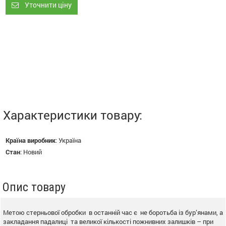
Уточнити ціну
Характеристики товару:
Країна виробник
:
Україна
Стан
:
Новий
Опис товару
Метою стерньової обробки в останній час є не боротьба із бур’янами, а
закладання падалиці та великої кількості пожнивних залишків – при