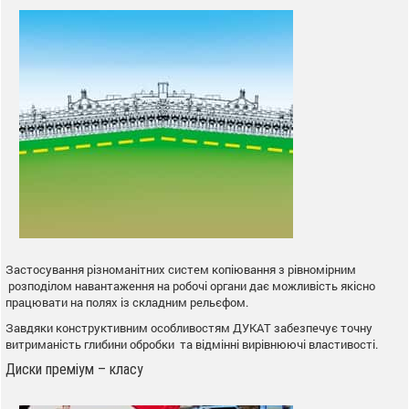
Застосування різноманітних систем копіювання з рівномірним
розподілом навантаження на робочі органи дає можливість якісно
працювати на полях із складним рельєфом.
Завдяки конструктивним особливостям ДУКАТ забезпечує точну
витриманість глибини обробки та відмінні вирівнюючі властивості.
Диски преміум – класу