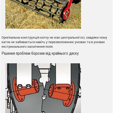
Оригінальна конструкція катку не має центральної осі, завдяки чому
каток не забивається навіть у перезволожених умовах та в умовах
екстремального засмічення поля.
Рішення проблем борозни від крайнього диску