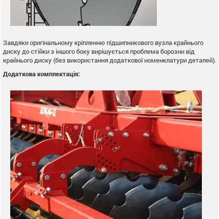
Завдяки оригінальному кріпленню підшипникового вузла крайнього
диску до стійки з іншого боку вирішується проблема борозни від
крайнього диску (без використання додаткової номенклатури деталей).
Додаткова комплектація: