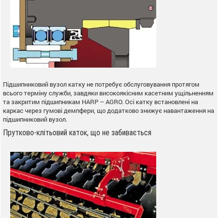
Підшипниковий вузол катку не потребує обслуговування протягом
всього терміну служби, завдяки високоякісним касетним ущільненням
та закритим підшипникам HARP – AGRO. Осі катку встановлені на
каркас через гумові демпфери, що додатково знижує навантаження на
підшипниковий вузол.
Прутково-клітьовий каток, що не забивається