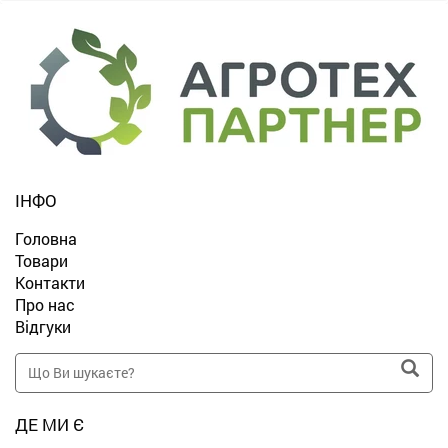
ІНФО
Головна
Товари
Контакти
Про нас
Відгуки
ДЕ МИ Є