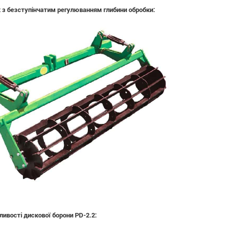
 з безступінчатим регулюванням глибини обробки:
ливості дискової борони PD-2.2: