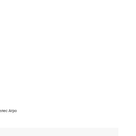
елес Агро