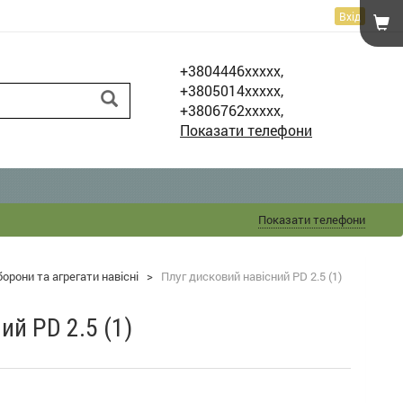
Вхід
+3804446xxxxx,
+3805014xxxxx,
+3806762xxxxx,
Показати телефони
Показати телефони
борони та агрегати навісні
>
Плуг дисковий навісний PD 2.5 (1)
ий PD 2.5 (1)