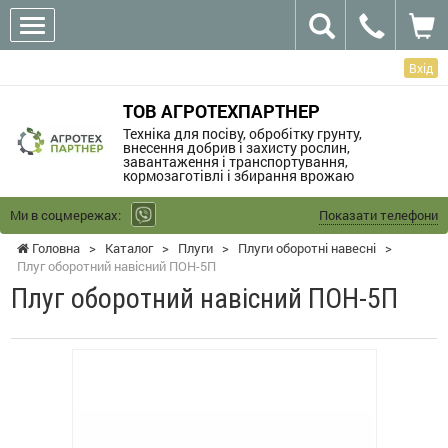
Вхід
ТОВ АГРОТЕХПАРТНЕР
Техніка для посіву, обробітку грунту,
внесення добрив і захисту рослин,
завантаження і транспортування,
кормозаготівлі і збирання врожаю
Ми в соцмережах:
Показати телефони
Головна
>
Каталог
>
Плуги
>
Плуги оборотні навесні
>
Плуг оборотний навісний ПОН-5П
Плуг оборотний навісний ПОН-5П