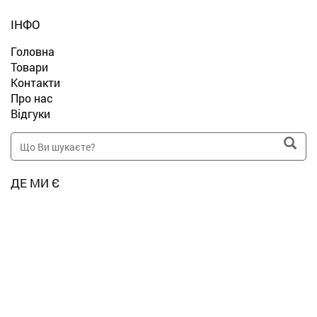
ІНФО
Головна
Товари
Контакти
Про нас
Відгуки
ДЕ МИ Є