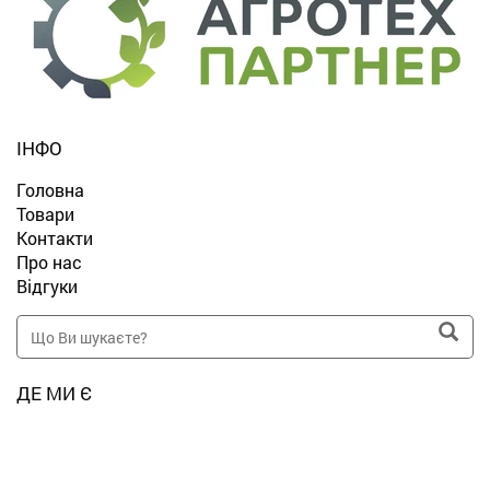
ІНФО
Головна
Товари
Контакти
Про нас
Відгуки
ДЕ МИ Є