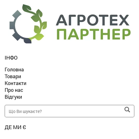
ІНФО
Головна
Товари
Контакти
Про нас
Відгуки
ДЕ МИ Є