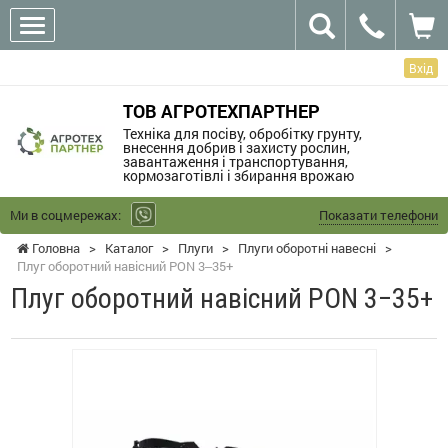
Вхід
ТОВ АГРОТЕХПАРТНЕР
Техніка для посіву, обробітку грунту,
внесення добрив і захисту рослин,
завантаження і транспортування,
кормозаготівлі і збирання врожаю
Ми в соцмережах:
Показати телефони
Головна
>
Каталог
>
Плуги
>
Плуги оборотні навесні
>
Плуг оборотний навісний PON 3‒35+
Плуг оборотний навісний PON 3‒35+