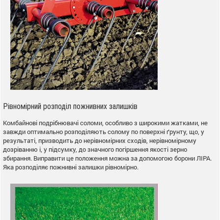
Рівномірний розподіл пожнивних залишків
Комбайнові подрібнювачі соломи, особливо з широкими жатками, не
завжди оптимально розподіляють солому по поверхні ґрунту, що, у
результаті, призводить до нерівномірних сходів, нерівномірному
дозріванню і, у підсумку, до значного погіршення якості зерно
збирання. Виправити це положення можна за допомогою борони ЛІРА.
Яка розподіляє пожнивні залишки рівномірно.