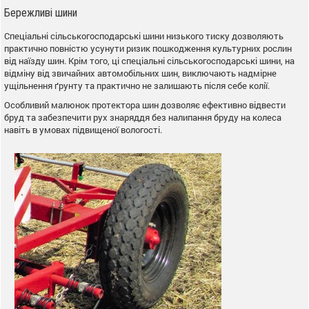
Бережливі шини
Спеціальні сільськогосподарські шини низького тиску дозволяють
практично повністю усунути ризик пошкодження культурних рослин
від наїзду шин. Крім того, ці спеціальні сільськогосподарські шини, на
відміну від звичайних автомобільних шин, виключають надмірне
ущільнення ґрунту та практично не залишають після себе колії.
Особливий малюнок протектора шин дозволяє ефективно відвести
бруд та забезпечити рух знаряддя без налипання бруду на колеса
навіть в умовах підвищеної вологості.