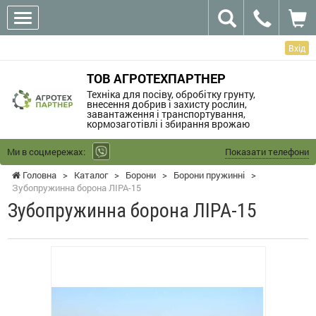
Вхід
ТОВ АГРОТЕХПАРТНЕР
Техніка для посіву, обробітку грунту,
внесення добрив і захисту рослин,
завантаження і транспортування,
кормозаготівлі і збирання врожаю
Ми в соцмережах:
Показати телефони
Головна
>
Каталог
>
Борони
>
Борони пружинні
>
Зубопружинна борона ЛІРА-15
Зубопружинна борона ЛІРА-15