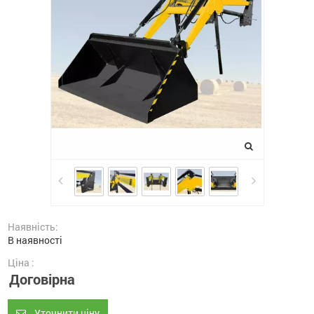
Наявність:
В наявності
Ціна :
Договірна
Уточнити ціну