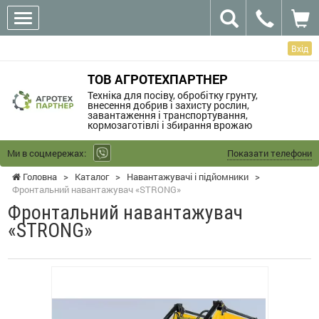
Вхід
ТОВ АГРОТЕХПАРТНЕР
Техніка для посіву, обробітку грунту,
внесення добрив і захисту рослин,
завантаження і транспортування,
кормозаготівлі і збирання врожаю
Ми в соцмережах:
Показати телефони
Головна
>
Каталог
>
Навантажувачі і підйомники
>
Фронтальний навантажувач «STRONG»
Фронтальний навантажувач
«STRONG»