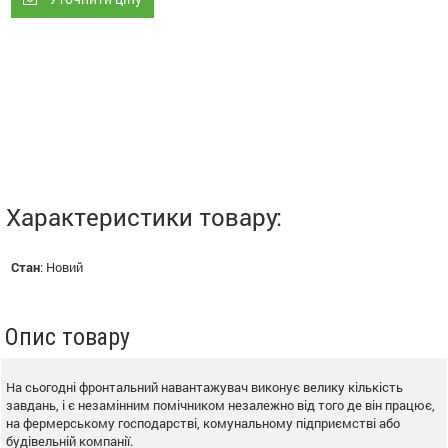
Характеристики товару:
Стан
:
Новий
Опис товару
На сьогодні фронтальний навантажувач виконує велику кількість
завдань, і є незамінним помічником незалежно від того де він працює,
на фермерському господарстві, комунальному підприємстві або
будівельній компанії.