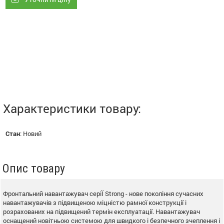
Характеристики товару:
Стан
:
Новий
Опис товару
Фронтальний навантажувач серіЇ Strong - нове покоління сучасних
навантажувачів з підвищеною міцністю рамної конструкції і
розрахованих на підвищений термін експлуатації. Навантажувач
оснащений новітньою системою для швидкого і безпечного зчеплення і