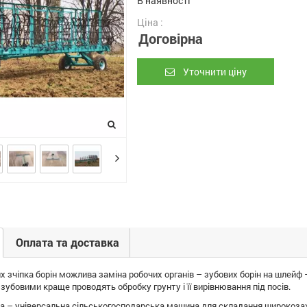
В наявності
Ціна :
Договірна
Уточнити ціну
Оплата та доставка
х зчіпка борін можлива заміна робочих органів – зубових борін на шлейф –
 зубовими краще проводять обробку грунту і її вирівнювання під посів.
на – універсальна сільськогосподарська машина для складання широкозахва