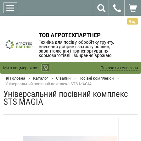
Вхід
ТОВ АГРОТЕХПАРТНЕР
Техніка для посіву, обробітку грунту,
внесення добрив і захисту рослин,
завантаження і транспортування,
кормозаготівлі і збирання врожаю
Ми в соцмережах:
Показати телефони
Головна
>
Каталог
>
Сівалки
>
Посівні комплекси
>
Універсальний посівний комплекс STS MAGIA
Універсальний посівний комплекс
STS MAGIA