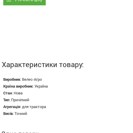
Характеристики товару:
Виробник
:
Велес-Агро
Країна виробник
:
Україна
Стан
:
Нова
Тип
:
Причіпний
Агрегація
:
для трактора
Висів
:
Точний