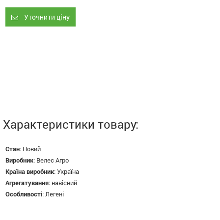
Уточнити ціну
Характеристики товару:
Стан
:
Новий
Виробник
:
Велес Агро
Країна виробник
:
Україна
Агрегатування
:
навісний
Особливості
:
Легені