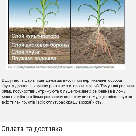
Відсутність шарів підвищеної щільності при вертикальній обробці
ґрунту дозволяє корінню рости не в сторони, а вглиб. Тому такі рослини
більш посухостійкі, отримують більше поживних речовин і в цілому
мають набагато більш розвинену кореневу систему, що забезпечує на
всіх типах ґрунтів і всіх культурах кращу врожайність.
Оплата та доставка