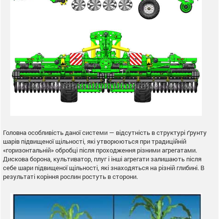
Головна особливість даної системи — відсутність в структурі ґрунту
шарів підвищеної щільності, які утворюються при традиційній
«горизонтальній» обробці після проходження різними агрегатами.
Дискова борона, культиватор, плуг і інші агрегати залишають після
себе шари підвищеної щільності, які знаходяться на різній глибині. В
результаті коріння рослин ростуть в сторони.