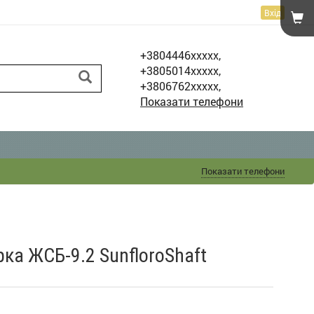
Вхід
+3804446xxxxx,
+3805014xxxxx,
+3806762xxxxx,
Показати телефони
Показати телефони
а ЖСБ-9.2 SunfloroShaft