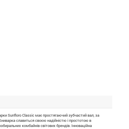
рки Sunfloro Classic має простягаючий зубчастий вал, за
Жниварка славиться своєю надійністю і простотою в
збиральних комбайнів світових брендів. Інноваційна