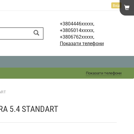
Вхід
+3804446xxxxx,
+3805014xxxxx,
+3806762xxxxx,
Показати телефони
Показати телефони
ART
RA 5.4 STANDART