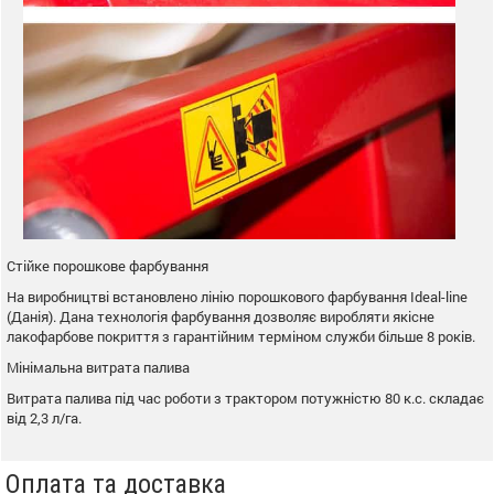
Стійке порошкове фарбування
На виробництві встановлено лінію порошкового фарбування Ideal-line
(Данія). Дана технологія фарбування дозволяє виробляти якісне
лакофарбове покриття з гарантійним терміном служби більше 8 років.
Мінімальна витрата палива
Витрата палива під час роботи з трактором потужністю 80 к.с. складає
від 2,3 л/га.
Оплата та доставка