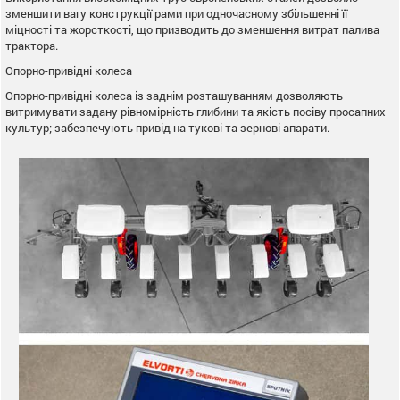
зменшити вагу конструкції рами при одночасному збільшенні її
міцності та жорсткості, що призводить до зменшення витрат палива
трактора.
Опорно-привідні колеса
Опорно-привідні колеса із заднім розташуванням дозволяють
витримувати задану рівномірність глибини та якість посіву просапних
культур; забезпечують привід на тукові та зернові апарати.