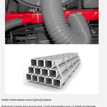
Нова полегшена конструкція рами
Використання високоміцних труб європейських сталей дозволяє