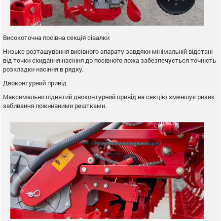
Високоточна посівна секція сівалки
Низьке розташування висівного апарату завдяки мінімальній відстані
від точки скидання насіння до посівного ложа забезпечується точність
розкладки насіння в рядку.
Двоконтурний привід
Максимально піднятий двоконтурний привід на секцію зменшує ризик
забивання пожнивними рештками.