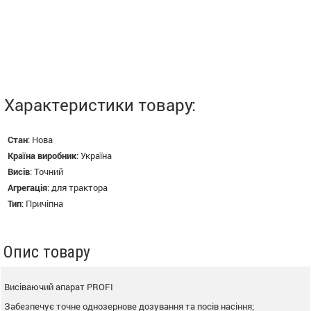
Характеристики товару:
Стан
:
Нова
Країна виробник
:
Україна
Висів
:
Точний
Агрегація
:
для трактора
Тип
:
Причіпна
Опис товару
Висіваючий апарат PROFI
Забезпечує точне однозернове дозування та посів насіння;