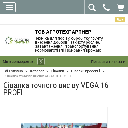
Вхід
ТОВ АГРОТЕХПАРТНЕР
Техніка для посіву, обробітку грунту,
внесення добрив і захисту рослин,
завантаження і транспортування,
кормозаготівлі і збирання врожаю
Ми в соцмережах:
Показати телефони
Головна
>
Каталог
>
Сівалки
>
Сівалки просапні
>
Сівалка точного висіву VEGA 16 PROFI
Сівалка точного висіву VEGA 16
PROFI