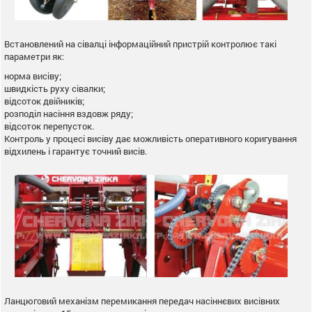
Встановлений на сівалці інформаційний пристрій контролює такі
параметри як:
норма висіву;
швидкість руху сівалки;
відсоток двійників;
розподіл насіння вздовж ряду;
відсоток перепусток.
Контроль у процесі висіву дає можливість оперативного коригування
відхилень і гарантує точний висів.
Ланцюговий механізм перемикання передач насіннєвих висівних