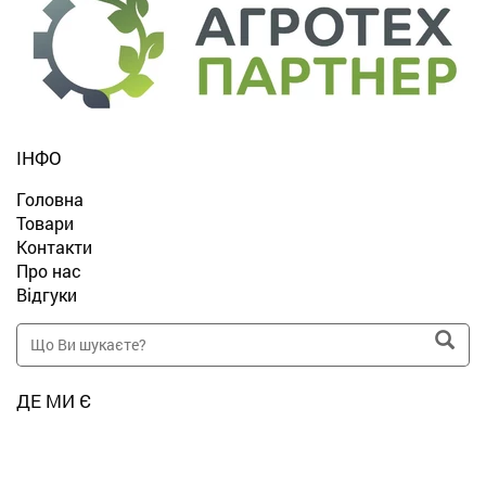
ІНФО
Головна
Товари
Контакти
Про нас
Відгуки
ДЕ МИ Є