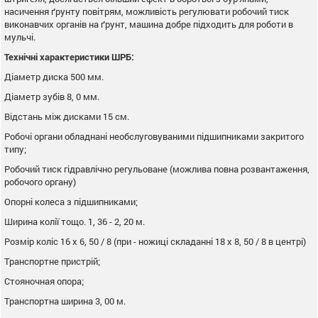
насичення ґрунту повітрям, можливість регулювати робочий тиск
виконавчих органів на ґрунт, машина добре підходить для роботи в
мульчі.
Технічні характеристики ШРБ:
Діаметр диска 500 мм.
Діаметр зубів 8, 0 мм.
Відстань між дисками 15 см.
Робочі органи обладнані необслуговуваними підшипниками закритого
типу;
Робочий тиск гідравлічно регульоване (можлива повна розвантаження,
робочого органу)
Опорні колеса з підшипниками;
Ширина колії тощо. 1, 36 - 2, 20 м.
Розмір коліс 16 x 6, 50 / 8 (при - ножиці складанні 18 x 8, 50 / 8 в центрі)
Транспортне пристрій;
Стояночная опора;
Транспортна ширина 3, 00 м.