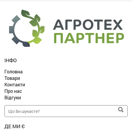
ІНФО
Головна
Товари
Контакти
Про нас
Відгуки
ДЕ МИ Є