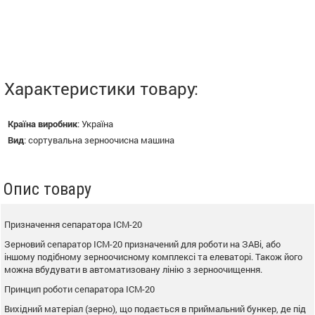
Характеристики товару:
Країна виробник
:
Україна
Вид
:
сортувальна зерноочисна машина
Опис товару
Призначення сепаратора ІСМ-20
Зерновий сепаратор ІСМ-20 призначений для роботи на ЗАВі, або
іншому подібному зерноочисному комплексі та елеваторі. Також його
можна вбудувати в автоматизовану лінію з зерноочищення.
Принцип роботи сепаратора ІСМ-20
Вихідний матеріал (зерно), що подається в приймальний бункер, де під