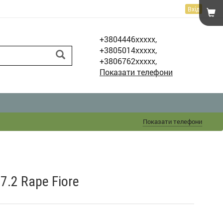
Вхід
+3804446xxxxx,
+3805014xxxxx,
+3806762xxxxx,
Показати телефони
Показати телефони
7.2 Rape Fiore