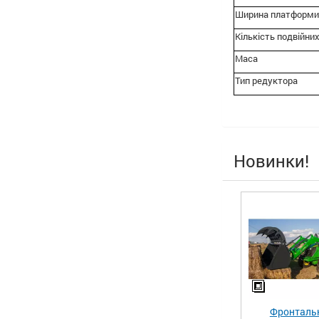
Ширина платформи
Кількість подвійни
Маса
Тип редуктора
Новинки!
Фронталь