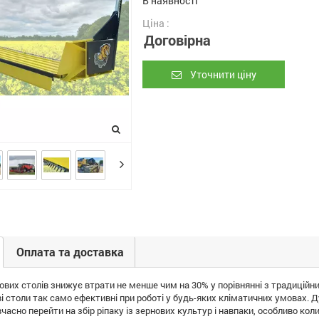
В наявності
Ціна :
Договірна
Уточнити ціну
Оплата та доставка
ових столів знижує втрати не менше чим на 30% у порівнянні з традиці
і столи так само ефективні при роботі у будь-яких кліматичних умовах.
часно перейти на збір ріпаку із зернових культур і навпаки, особливо коли