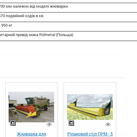
700 мм залежно від моделі жниварки
70 подвійний ходів в хв.
950 кг
етарний привід ножа Rolmetal (Польща)
Жниварка для
Ріпаковий стіл ПРМ - 5