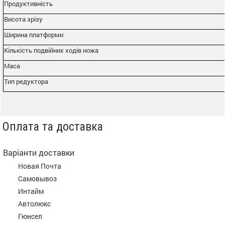
Продуктивність
Висота зрізу
Ширина платформи
Кількість подвійних ходів ножа
Маса
Тип редуктора
Оплата та доставка
Варіанти доставки
Новая Почта
Самовывоз
Интайм
Автолюкс
Гюнсел