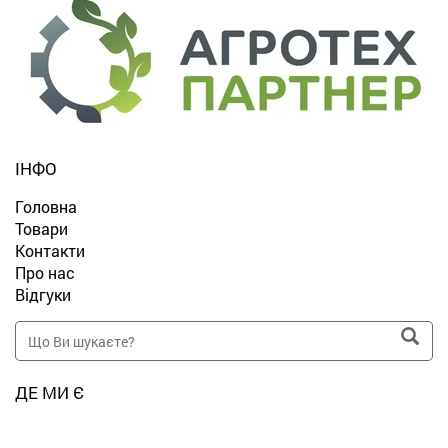
ІНФО
Головна
Товари
Контакти
Про нас
Відгуки
ДЕ МИ Є