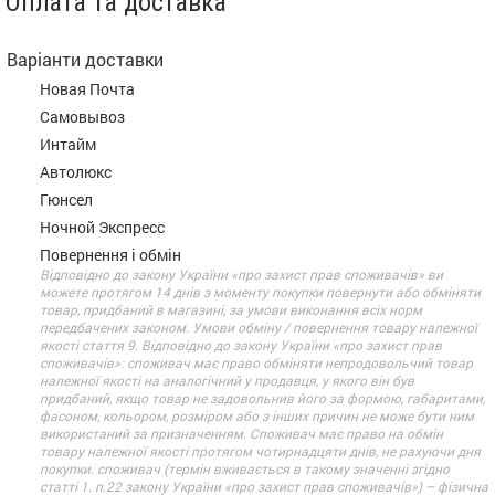
Оплата та доставка
Варіанти доставки
Новая Почта
Самовывоз
Интайм
Автолюкс
Гюнсел
Ночной Экспресс
Повернення і обмін
Відповідно до закону України «про захист прав споживачів» ви
можете протягом 14 днів з моменту покупки повернути або обміняти
товар, придбаний в магазині, за умови виконання всіх норм
передбачених законом. Умови обміну / повернення товару належної
якості стаття 9. Відповідно до закону України «про захист прав
споживачів»: споживач має право обміняти непродовольчий товар
належної якості на аналогічний у продавця, у якого він був
придбаний, якщо товар не задовольнив його за формою, габаритами,
фасоном, кольором, розміром або з інших причин не може бути ним
використаний за призначенням. Споживач має право на обмін
товару належної якості протягом чотирнадцяти днів, не рахуючи дня
покупки. споживач (термін вживається в такому значенні згідно
статті 1. п.22 закону України «про захист прав споживачів») – фізична