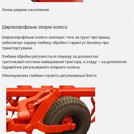
Зміна ширини захоплення
Широкопрофільне опорне колесо.
Широкопрофільне колесо зменшує тиск на грунт при оранці,
забезпечує задану глибину обробки і гарантує безпеку при
транспортуванні.
Глибина обробки регулюється спереду за допомогою
триточкової системи навішування трактора, а ззаду – за допомогою
гідравлічно регульованого опорного колеса.
Обмежувачем глибини служить регулювальні болти.