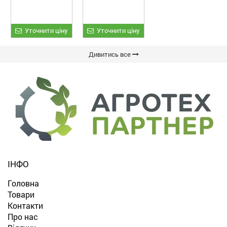
«ETTARO»
Уточнити ціну
Уточнити ціну
Дивитись все
ІНФО
Головна
Товари
Контакти
Про нас