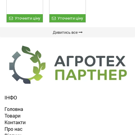
«ETTARO»
Уточнити ціну
Уточнити ціну
Дивитись все
ІНФО
Головна
Товари
Контакти
Про нас