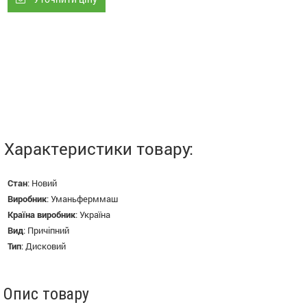
Характеристики товару:
Стан
:
Новий
Виробник
:
Уманьферммаш
Країна виробник
:
Україна
Вид
:
Причіпний
Тип
:
Дисковий
Опис товару