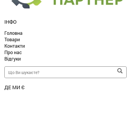
ІНФО
Головна
Товари
Контакти
Про нас
Відгуки
ДЕ МИ Є