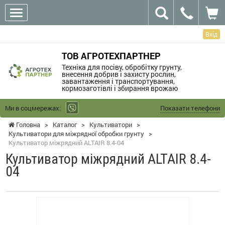
Вхід
ТОВ АГРОТЕХПАРТНЕР
Техніка для посіву, обробітку грунту,
внесення добрив і захисту рослин,
завантаження і транспортування,
кормозаготівлі і збирання врожаю
Ми в соцмережах:
Показати телефони
Головна
>
Каталог
>
Культиватори
>
Культиватори для міжрядної обробки грунту
>
Культиватор міжрядний ALTAIR 8.4-04
Культиватор міжрядний ALTAIR 8.4-
04