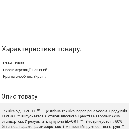
Характеристики товару:
Стан
:
Новий
Спосіб агрегації
:
навісний
Країна виробник
:
Україна
Опис товару
Техніка від ELVORTI™ – це якісна техніка, перевірена часом. Продукція
ELVORTI™ випускаєтся зі сталей високої міцності за європейським
стандартом. У результаті, купуючи ELVORTI™, Ви отримуєте на 50%
більше за параметрами жорсткості, міцності й пружності конструкції,