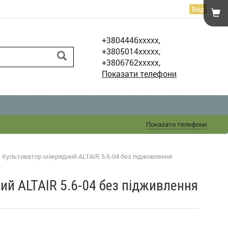
Вхід
+3804446xxxxx,
+3805014xxxxx,
+3806762xxxxx,
Показати телефони
Показати телефони
Культиватор міжрядний ALTAIR 5.6-04 без підживлення
ий ALTAIR 5.6-04 без підживлення