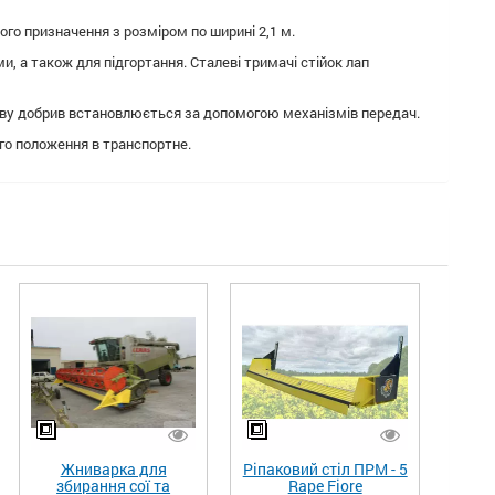
о призначення з розміром по ширині 2,1 м.
, а також для підгортання. Сталеві тримачі стійок лап
сіву добрив встановлюється за допомогою механізмів передач.
го положення в транспортне.
Жниварка для
Ріпаковий стіл ПРМ - 5
збирання сої та
Rape Fiore