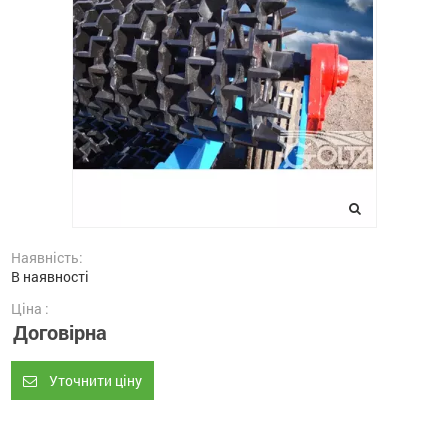
Наявність:
В наявності
Ціна :
Договірна
Уточнити ціну