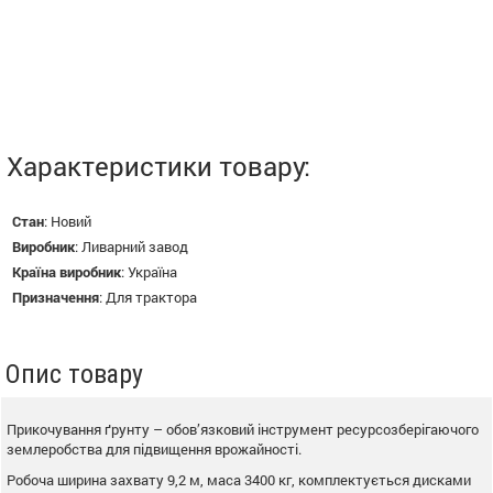
Характеристики товару:
Стан
:
Новий
Виробник
:
Ливарний завод
Країна виробник
:
Україна
Призначення
:
Для трактора
Опис товару
Прикочування ґрунту – обов’язковий інструмент ресурсозберігаючого
землеробства для підвищення врожайності.
Робоча ширина захвату 9,2 м, маса 3400 кг, комплектується дисками