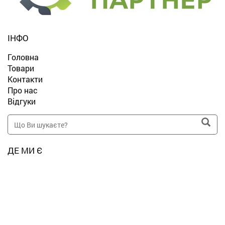
ІНФО
Головна
Товари
Контакти
Про нас
Відгуки
ДЕ МИ Є