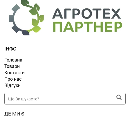
ІНФО
Головна
Товари
Контакти
Про нас
Відгуки
ДЕ МИ Є