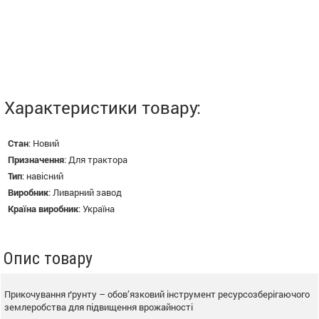
Характеристики товару:
Стан
:
Новий
Призначення
:
Для трактора
Тип
:
навісний
Виробник
:
Ливарний завод
Країна виробник
:
Україна
Опис товару
Прикочування ґрунту – обов’язковий інструмент ресурсозберігаючого
землеробства для підвищення врожайності