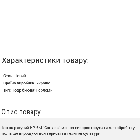
Характеристики товару:
Стан
:
Новий
Країна виробник
:
Україна
Тип
:
Подрібнювачі соломи
Опис товару
Коток ріжучий КР-6М “Сопілка” можна використовувати для обробітку
полів, де вирощуються зернові та технічні культури.