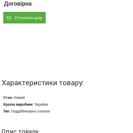
Договірна
Уточнити ціну
Характеристики товару:
Стан
:
Новий
Країна виробник
:
Україна
Тип
:
Подрібнювачі соломи
Опис товару