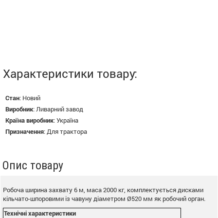
Характеристики товару:
Стан
:
Новий
Виробник
:
Ливарний завод
Країна виробник
:
Україна
Призначення
:
Для трактора
Опис товару
Робоча ширина захвату 6 м, маса 2000 кг, комплектується дисками
кільчато-шпоровими із чавуну діаметром Ø520 мм як робочий орган.
Технічні характеристики