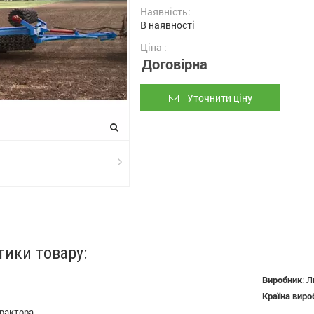
Наявність:
В наявності
Ціна :
Договірна
Уточнити ціну
тики товару:
Виробник
:
Л
Країна виро
рактора