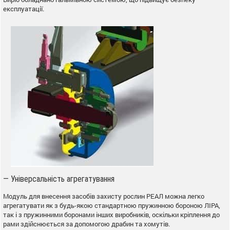
експлуатації.
— Універсальність агрегатування
Модуль для внесення засобів захисту рослин РЕАЛ можна легко
агрегатувати як з будь-якою стандартною пружинною бороною ЛІРА,
так і з пружинними боронами інших виробників, оскільки кріплення до
рами здійснюється за допомогою драбин та хомутів.