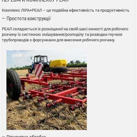
Комплекс ЛІРА+РЕАЛ – це подвійна ефективність та продуктивність
— Простота конструкції
РЕАЛ складається із розміщеної на своїй шасі ємності для робочого
розчину із системою змішування/розподілу та розводки гнучких
трубопроводів з форсунками для внесення робочого розчину.