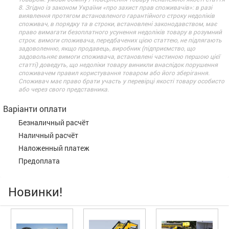
8. Згідно із законом України «про захист прав споживачів»: в разі
виявлення протягом встановленого гарантійного строку недоліків
споживач, в порядку та в строки, встановлені законодавством, має
право вимагати безоплатного усунення недоліків товару в розумний
строк. вимоги споживача, передбачених цією статтею, не підлягають
задоволенню, якщо продавець, виробник (підприємство, що
задовольняє вимоги споживача, встановлені частиною першою цієї
статті) доведуть, що недоліки товару виникли внаслідок порушення
споживачем правил користування товаром або його зберігання.
Споживач має право брати участь у перевірці якості товару особисто
або через свого представника.
Варіанти оплати
Безналичный расчёт
Наличный расчёт
Наложенный платеж
Предоплата
Новинки!