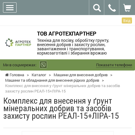
Вхід
ТОВ АГРОТЕХПАРТНЕР
Техніка для посіву, обробітку грунту,
внесення добрив і захисту рослин,
завантаження і транспортування,
кормозаготівлі і збирання врожаю
Ми в соцмережах:
Показати телефони
Головна
>
Каталог
>
Машини для внесення добрив
>
Машини та обладнання для внесення рідких добрив
>
Комплекс для внесення у ґрунт мінеральних добрив та засобів
захисту рослин РЕАЛ-15+ЛІРА-15
Комплекс для внесення у ґрунт
мінеральних добрив та засобів
захисту рослин РЕАЛ-15+ЛІРА-15