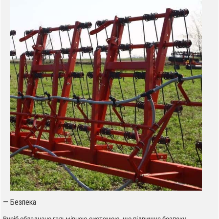
— Безпека
Виріб обладнано гальмівною системою, що підвищує безпеку