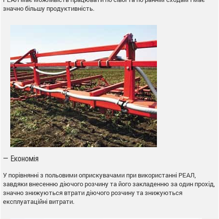
значно більшу продуктивність.
— Економія
У порівнянні з польовими оприскувачами при використанні РЕАЛ,
завдяки внесенню діючого розчину та його закладенню за один прохід,
значно знижуються втрати діючого розчину та знижуються
експлуатаційні витрати.