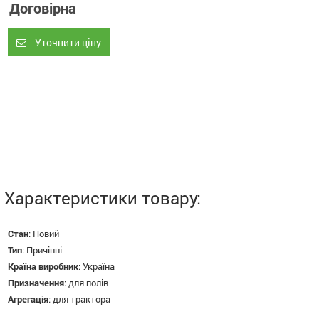
Договірна
Уточнити ціну
Характеристики товару:
Стан
:
Новий
Тип
:
Причіпні
Країна виробник
:
Україна
Призначення
:
для полів
Агрегація
:
для трактора