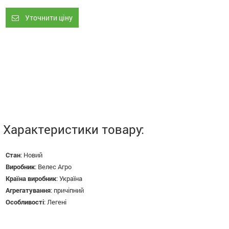
Уточнити ціну
Характеристики товару:
Стан
:
Новий
Виробник
:
Велес Агро
Країна виробник
:
Україна
Агрегатування
:
причіпний
Особливості
:
Легені