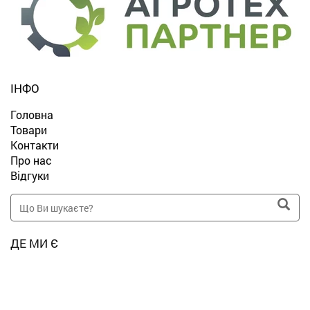
ІНФО
Головна
Товари
Контакти
Про нас
Відгуки
ДЕ МИ Є